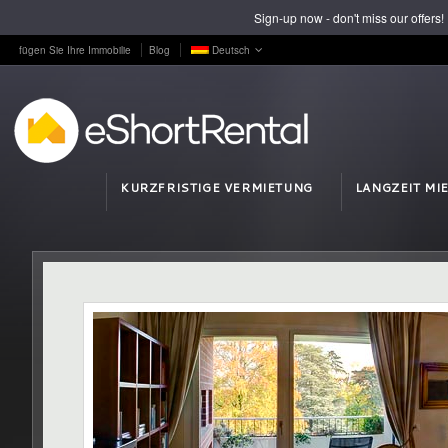
Sign-up now - don't miss our offers!
fügen Sie Ihre Immobilie
Blog
Deutsch
KURZFRISTIGE VERMIETUNG
LANGZEIT MI