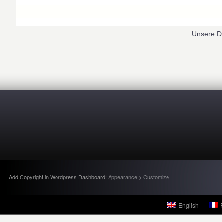
Unsere Dat
Add Copyright in Wordpress Dashboard:
Appearance > Customize
English