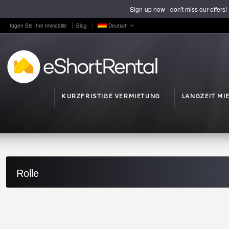
Sign-up now - don't miss our offers!
fügen Sie Ihre Immobilie
Blog
Deutsch
KURZFRISTIGE VERMIETUNG
LANGZEIT MI
Rolle