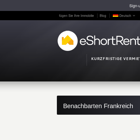
Sign-u
fügen Sie Ihre Immobilie
Blog
Deutsch
KURZFRISTIGE VERMI
Benachbarten Frankreich