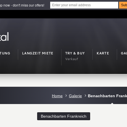
p now - don't miss our offers!
ETUNG
LANGZEIT MIETE
TRY & BUY
KARTE
GA
Verkauf
Home
Galerie
Benachbarten Frank
Benachbarten Frankreich