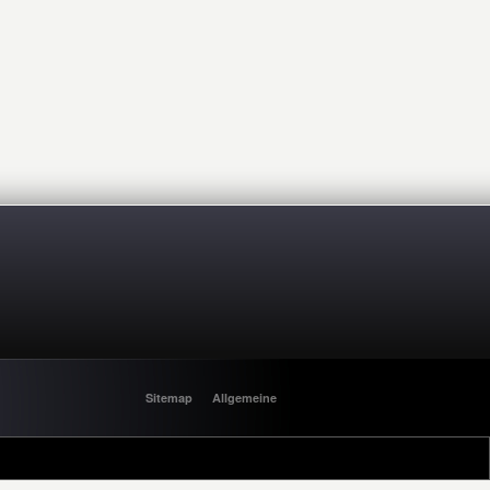
Sitemap
Allgemeine