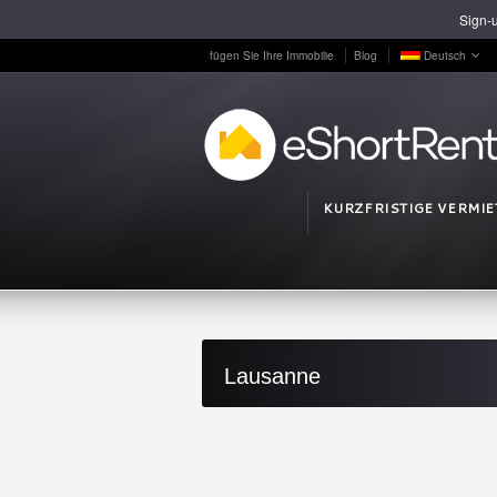
Sign-u
fügen Sie Ihre Immobilie
Blog
Deutsch
KURZFRISTIGE VERMI
Lausanne