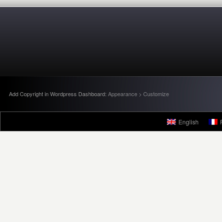
Add Copyright in Wordpress Dashboard:
Appearance > Customize
English