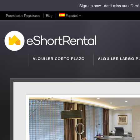
Sign-up now - don't miss our offers!
Propietarios Registrarse
Blog
Español
ALQUILER CORTO PLAZO
ALQUILER LARGO P