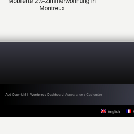
Möblierte 2½-Zimmerwohnung in
Montreux
Add Copyright in Wordpress Dashboard:
Appearance > Customize
English