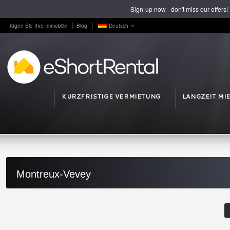
Sign-up now - don't miss our offers!
fügen Sie Ihre Immobilie
Blog
Deutsch
KURZFRISTIGE VERMIETUNG
LANGZEIT MI
Montreux-Vevey