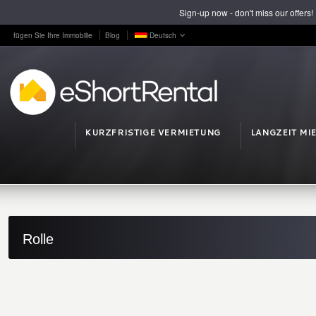
Sign-up now - don't miss our offers!
fügen Sie Ihre Immobilie
Blog
Deutsch
KURZFRISTIGE VERMIETUNG
LANGZEIT MI
Rolle