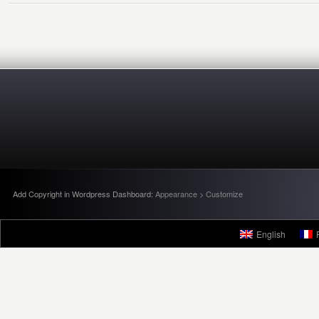
Add Copyright in Wordpress Dashboard:
Appearance > Customize
English