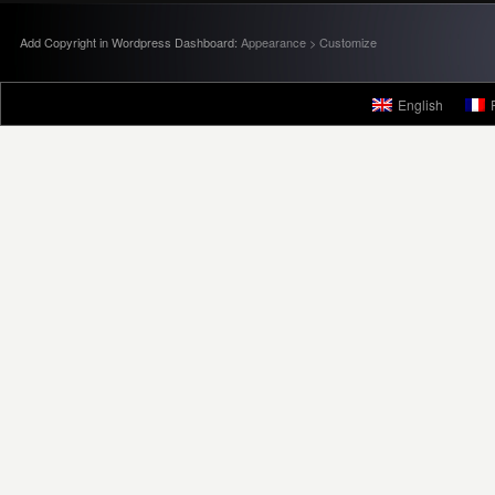
Add Copyright in Wordpress Dashboard:
Appearance > Customize
English