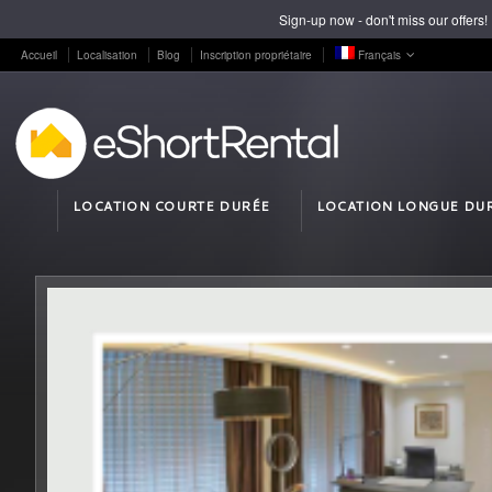
Sign-up now - don't miss our offers!
Accueil
Localisation
Blog
Inscription propriétaire
Français
LOCATION COURTE DURÉE
LOCATION LONGUE DU