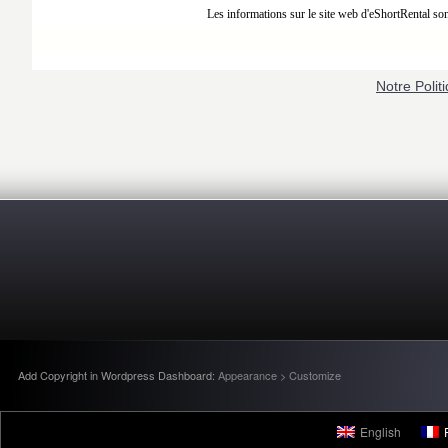
Notre Politi
Add Copyright in Wordpress Dashboard:
Appearance > Customize
English