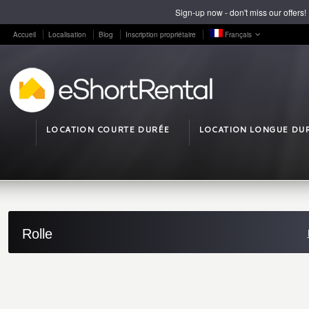
Sign-up now - don't miss our offers!
Accueil
Localisation
Blog
Inscription propriétaire
Français
LOCATION COURTE DURÉE
LOCATION LONGUE DU
Rolle