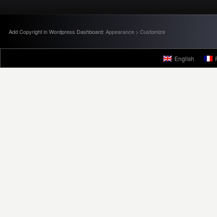
Add Copyright in Wordpress Dashboard:
Appearance > Customize
English