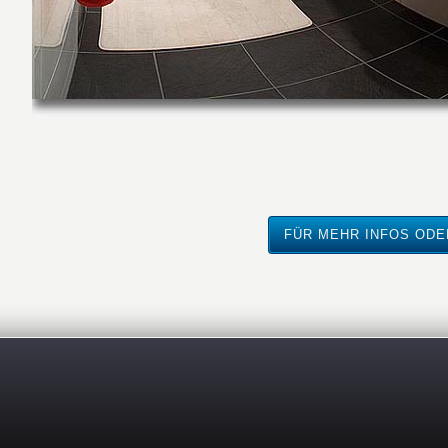
FÜR MEHR INFOS ODE