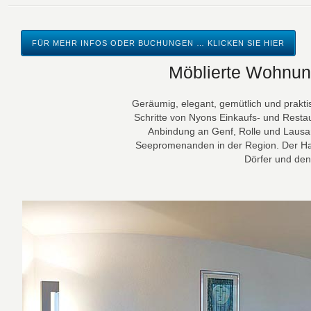
FÜR MEHR INFOS ODER BUCHUNGEN … KLICKEN SIE HIER
Möblierte Wohnung
Geräumig, elegant, gemütlich und prakti
Schritte von Nyons Einkaufs- und Restaur
Anbindung an Genf, Rolle und Lausan
Seepromenanden in der Region. Der Haf
Dörfer und den