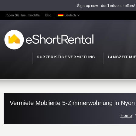
Sign-up now - don't miss our offers!
fügen Sie Ihre Immobilie
Blog
Deutsch
KURZFRISTIGE VERMIETUNG
LANGZEIT MI
Vermiete Möblierte 5-Zimmerwohnung in Nyon
Home