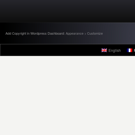
Add Copyright in Wordpress Dashboard:
Appearance > Customize
English