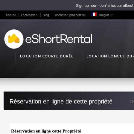
Sign-up now - don't miss our offers!
Accueil
Localisation
Blog
Inscription propriétaire
Français
LOCATION COURTE DURÉE
LOCATION LONGUE DU
Réservation en ligne de cette propriété
H