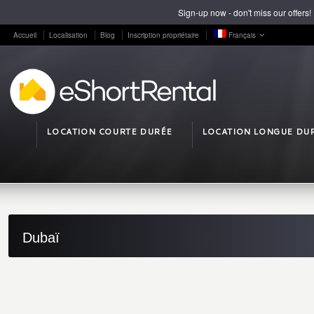
Sign-up now - don't miss our offers!
Accueil
Localisation
Blog
Inscription propriétaire
Français
LOCATION COURTE DURÉE
LOCATION LONGUE DU
Dubaï