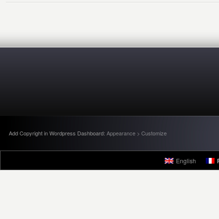
Add Copyright in Wordpress Dashboard:
Appearance > Customize
English