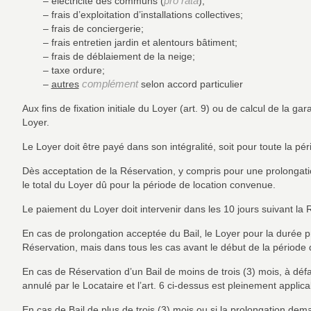
pro rata
– électricité des communs (
);
– frais d’exploitation d’installations collectives;
– frais de conciergerie;
– frais entretien jardin et alentours bâtiment;
– frais de déblaiement de la neige;
– taxe ordure;
complément
–
autres
selon accord particulier
Aux fins de fixation initiale du Loyer (art. 9) ou de calcul de la g
Loyer.
Le Loyer doit être payé dans son intégralité, soit pour toute la pé
Dès acceptation de la Réservation, y compris pour une prolongatio
le total du Loyer dû pour la période de location convenue.
Le paiement du Loyer doit intervenir dans les 10 jours suivant la 
En cas de prolongation acceptée du Bail, le Loyer pour la durée 
Réservation, mais dans tous les cas avant le début de la période 
En cas de Réservation d’un Bail de moins de trois (3) mois, à déf
annulé par le Locataire et l’art. 6 ci-dessus est pleinement applicab
En cas de Bail de plus de trois (3) mois ou si la prolongation d