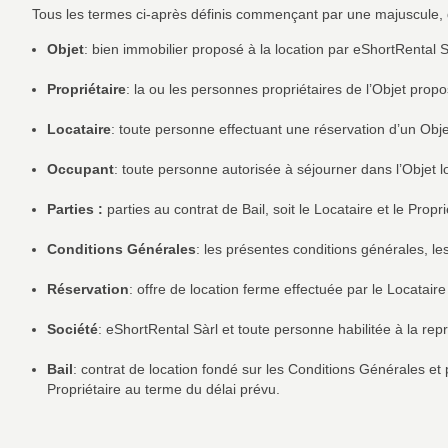
Tous les termes ci-après définis commençant par une majuscule, qu’i
Objet
: bien immobilier proposé à la location par eShortRental S
Propriétaire
: la ou les personnes propriétaires de l’Objet propo
Locataire
: toute personne effectuant une réservation d’un Obje
Occupant
: toute personne autorisée à séjourner dans l’Objet l
Parties :
parties au contrat de Bail, soit le Locataire et le Propri
Conditions Générales
: les présentes conditions générales, les
Réservation
: offre de location ferme effectuée par le Locatai
Société
: eShortRental Sàrl et toute personne habilitée à la re
Bail
: contrat de location fondé sur les Conditions Générales et 
Propriétaire au terme du délai prévu.