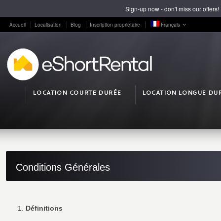
Sign-up now - don't miss our offers!
Accueil
Localisation
Blog
Inscription propriétaire
Français
LOCATION COURTE DURÉE
LOCATION LONGUE DU
Conditions Générales
Définitions