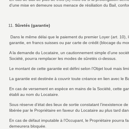
d’une mise en demeure sous menace de résiliation du Bail, confo
Sûretés (garantie)
Dans le même délai que le paiement du premier Loyer (art. 10), l
garantie, en francs suisses ou par carte de crédit (blocage du mo
A la demande du Locataire, un cautionnement simple d’une société
Société, pourra remplacer les modes de sûretés ci-dessus.
Le montant de cette garantie est défini selon l’Objet loué mais li
La garantie est destinée à couvrir toute créance en lien avec le B
En cas de versement en espèce en mains de la Société, cette gar
établi au nom du Locataire.
Sous réserve d’état des lieux de sortie constatant l’inexistence 
libérée par le Propriétaire en faveur du Locataire au plus tard dan
En cas de défaut imputable à l’Occupant, le Propriétaire pourra fa
demeurera bloquée.