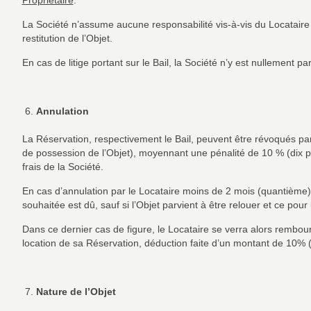
Propriétaire
.
La Société n’assume aucune responsabilité vis-à-vis du Locataire ou
restitution de l’Objet.
En cas de litige portant sur le Bail, la Société n’y est nullement par
Annulation
La Réservation, respectivement le Bail, peuvent être révoqués par 
de possession de l’Objet), moyennant une pénalité de 10 % (dix po
frais de la Société.
En cas d’annulation par le Locataire moins de 2 mois (quantième) p
souhaitée est dû, sauf si l’Objet parvient à être relouer et ce pour
Dans ce dernier cas de figure, le Locataire se verra alors rembo
location de sa Réservation, déduction faite d’un montant de 10% (d
Nature de l’Objet