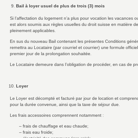
Bail à loyer usuel de plus de trois (3) mois
Si l’affectation du logement n’a plus pour vocation les vacances ou 
est alors soumis aux règles usuelles du droit suisse en matière d
pleinement applicables.
En sus du nouveau Bail contenant les présentes Conditions généra
remettra au Locataire (par courriel et courrier) une formule officie
premier jour de la prolongation souhaitée.
Le Locataire demeure dans l’obligation de procéder, en cas de pro
Loyer
Le Loyer est décompté et facturé par jour de location et comprend l
pour la durée convenue, ainsi que la taxe de séjour due.
Les frais accessoires comprennent notamment :
– frais de chauffage et eau chaude;
– frais eau froide;