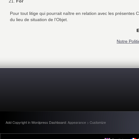
For
Pour tout litige qui pourrait naître en relation avec les présente
du lieu de situation de l’Objet.
E
Notre Politi
Add Copyright in Wordpress Dashboard:
Appearance > Customize