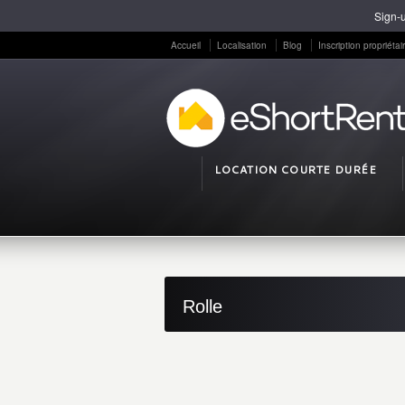
Sign-u
Accueil
Localisation
Blog
Inscription propriétai
LOCATION COURTE DURÉE
Rolle