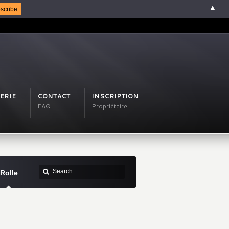
▲
ERIE
CONTACT
INSCRIPTION
FAQ
Propriétaire
Rolle