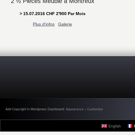
2 ½ Pièces Meublé à Montreux
> 15.07.2016 CHF 2'900 Par Mois
Plus d'infos
Galerie
Add Copyright in Wordpress Dashboard:
Appearance > Customize
English