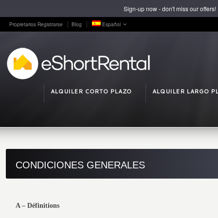
Sign-up now - don't miss our offers!
Propietarios Registrarse
Blog
Español
ALQUILER CORTO PLAZO
ALQUILER LARGO P
CONDICIONES GENERALES
A – Définitions