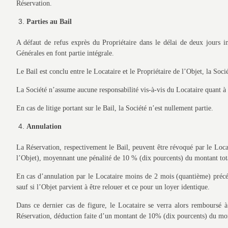
Réservation.
Parties au Bail
A défaut de refus exprès du Propriétaire dans le délai de deux jours im
Générales en font partie intégrale.
Le Bail est conclu entre le Locataire et le Propriétaire de l’Objet, la Soci
La Société n’assume aucune responsabilité vis-à-vis du Locataire quant à l
En cas de litige portant sur le Bail, la Société n’est nullement partie.
Annulation
La Réservation, respectivement le Bail, peuvent être révoqué par le Loca
l’Objet), moyennant une pénalité de 10 % (dix pourcents) du montant total
En cas d’annulation par le Locataire moins de 2 mois (quantième) précéda
sauf si l’Objet parvient à être relouer et ce pour un loyer identique.
Dans ce dernier cas de figure, le Locataire se verra alors remboursé 
Réservation, déduction faite d’un montant de 10% (dix pourcents) du monta