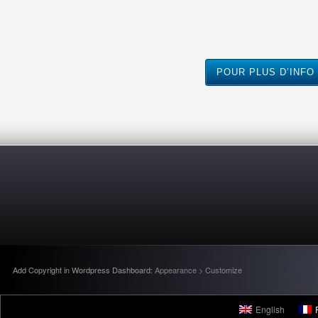
POUR PLUS D’INFO
Add Copyright in Wordpress Dashboard:
Appearance > Customize
English