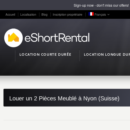
Sign-up now - don't miss our offers!
Accueil
Localisation
Blog
Inscription propriétaire
Français
LOCATION COURTE DURÉE
LOCATION LONGUE DU
Louer un 2 Pièces Meublé à Nyon (Suisse)