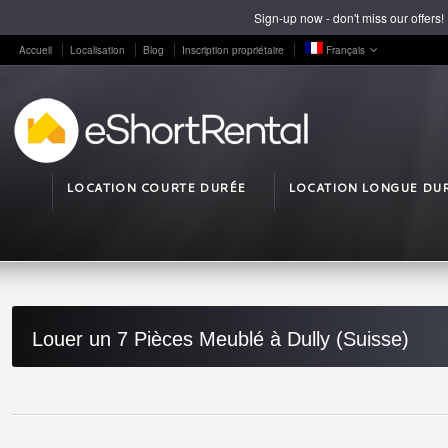
Sign-up now - don't miss our offers!
Accueil
Localisation
Blog
Inscription propriétaire
Français
LOCATION COURTE DURÉE
LOCATION LONGUE DU
Louer un 7 Pièces Meublé à Dully (Suisse)