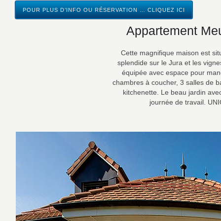
POUR PLUS D’INFO OU RÉSERVATION … CLIQUEZ ICI
Appartement Meub
Cette magnifique maison est situ
splendide sur le Jura et les vign
équipée avec espace pour mang
chambres à coucher, 3 salles de b
kitchenette. Le beau jardin ave
journée de travail. 